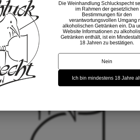
Die Weinhandlung Schluckspecht set
im Rahmen der gesetzlichen
Bestimmungen für den
verantwortungsvollen Umgang m
alkoholischen Getränken ein. Da u
Website Informationen zu alkoholi
Getränken enthält, ist ein Mindestal
18 Jahren zu bestätigen.
Nein
Ich bin mindestens 18 Jahre alt