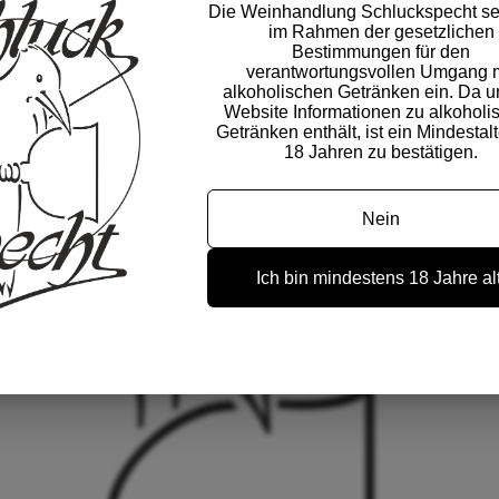
Die Weinhandlung Schluckspecht set
im Rahmen der gesetzlichen
Bestimmungen für den
verantwortungsvollen Umgang m
alkoholischen Getränken ein. Da u
Website Informationen zu alkoholi
Getränken enthält, ist ein Mindestal
18 Jahren zu bestätigen.
Nein
Ich bin mindestens 18 Jahre alt