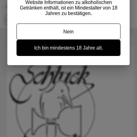
Website Informationen zu alkoholischen
ALLERGENE
Enthält Sulfite
Getränken enthält, ist ein Mindestalter von 18
Jahren zu bestätigen.
Angebotsanfrage per Email
Nein
Weinhandlung Schluckspecht GmbH
Ich bin mindestens 18 Jahre alt.